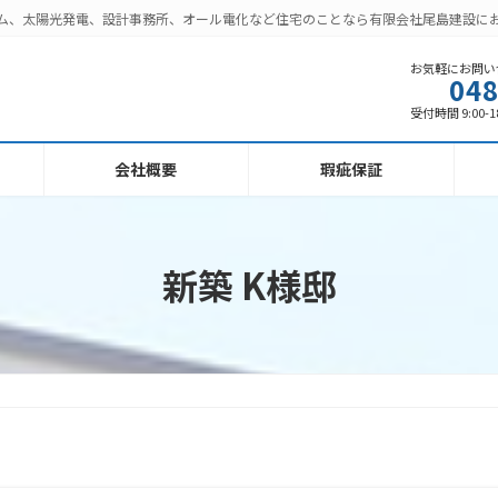
ーム、太陽光発電、設計事務所、オール電化など住宅のことなら有限会社尾島建設に
お気軽にお問い
048
受付時間 9:00-1
会社概要
瑕疵保証
新築 K様邸