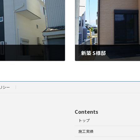
新築 S様邸
2023年05月12日
リシー
Contents
トップ
施工実績