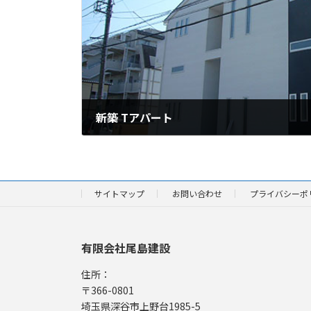
新築 Tアパート
2023年04月19日
サイトマップ
お問い合わせ
プライバシーポ
有限会社尾島建設
住所：
〒366-0801
埼玉県深谷市上野台1985-5