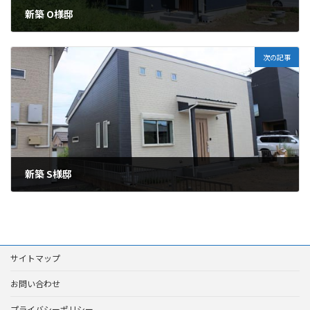
新築 O様邸
2023年07月11日
次の記事
新築 S様邸
2023年08月02日
サイトマップ
お問い合わせ
プライバシーポリシー