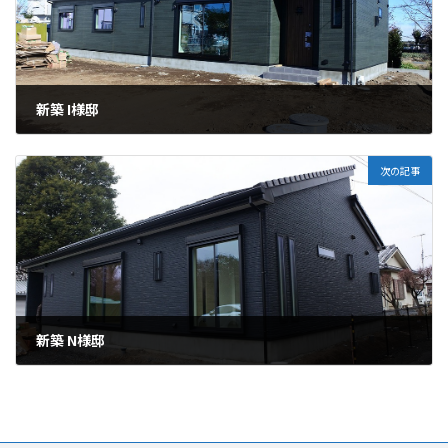
新築 I様邸
2024年02月16日
次の記事
新築 N様邸
2024年03月26日