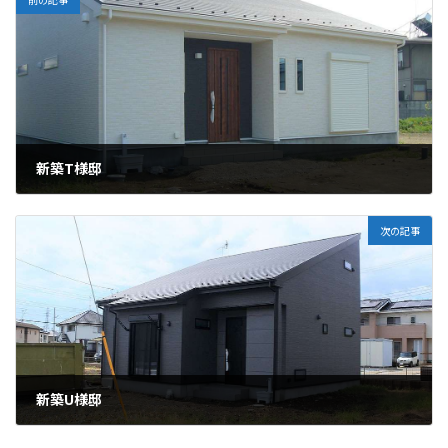
新築T様邸
2025年07月04日
次の記事
新築U様邸
2025年08月20日