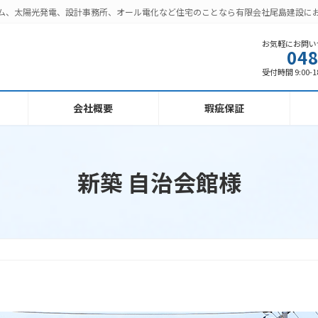
ーム、太陽光発電、設計事務所、オール電化など住宅のことなら有限会社尾島建設に
お気軽にお問い
048
受付時間 9:00-1
会社概要
瑕疵保証
新築 自治会館様